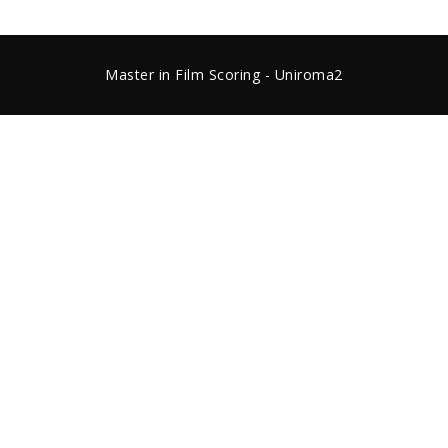
Master in Film Scoring - Uniroma2